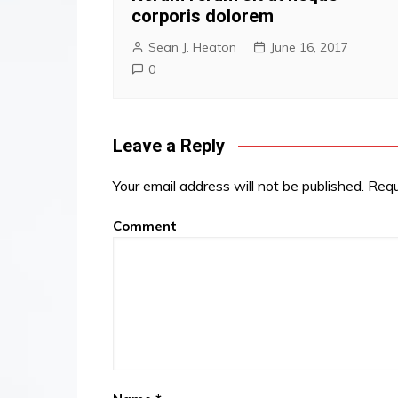
corporis dolorem
Sean J. Heaton
June 16, 2017
0
Leave a Reply
Your email address will not be published.
Requi
Comment