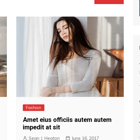
Fashion
Amet eius officiis autem autem
impedit at sit
Sean J. Heaton
June 16, 2017