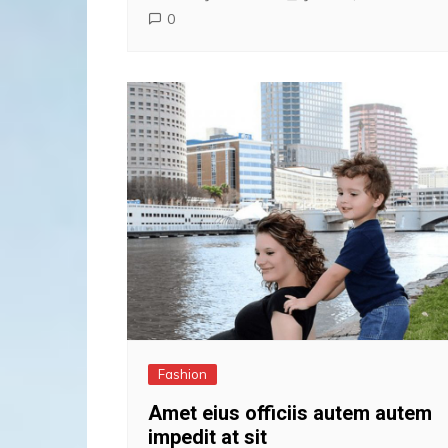
0
Fashion
Amet eius officiis autem autem
impedit at sit