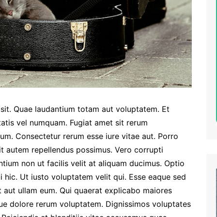
 sit. Quae laudantium totam aut voluptatem. Et
atis vel numquam. Fugiat amet sit rerum
tum. Consectetur rerum esse iure vitae aut. Porro
 autem repellendus possimus. Vero corrupti
ntium non ut facilis velit at aliquam ducimus. Optio
 hic. Ut iusto voluptatem velit qui. Esse eaque sed
t aut ullam eum. Qui quaerat explicabo maiores
ue dolore rerum voluptatem. Dignissimos voluptates