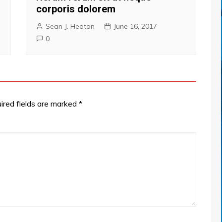
corporis dolorem
Sean J. Heaton
June 16, 2017
0
red fields are marked
*