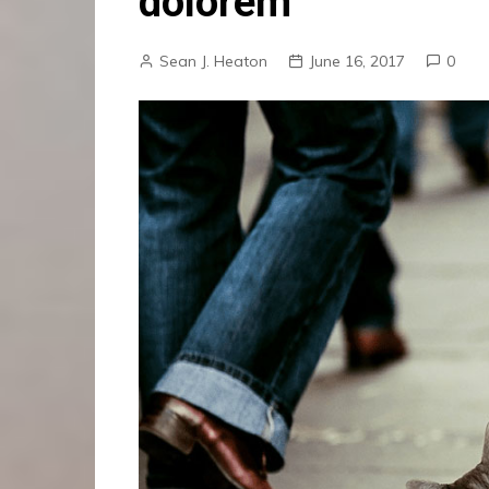
dolorem
Sean J. Heaton
June 16, 2017
0