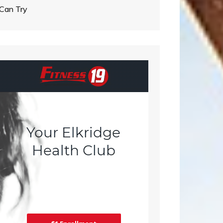
Can Try