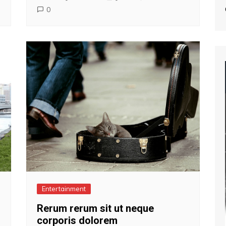
0
Entertainment
Rerum rerum sit ut neque
corporis dolorem